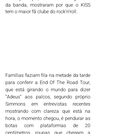
da banda, mostraram por que o KISS 
tem o maior fã clube do rock’n’roll. 
Famílias faziam fila na metade da tarde 
para conferir a End Of The Road Tour, 
que está girando o mundo para dizer 
“Adeus” aos palcos, segundo próprio 
Simmons em entrevistas recentes 
mostrando com clareza que está na 
hora, o momento chegou, é pendurar as 
botas com plataformas de 20 
centímetros, roupas que chegam a 