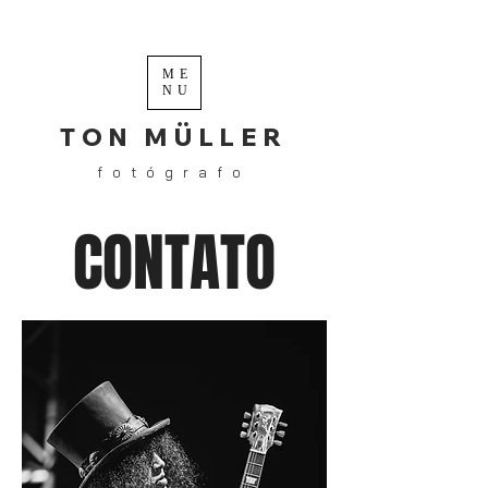
ME
NU
TON MÜLLER
fotógrafo
CONTATO