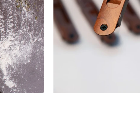
TO
3689