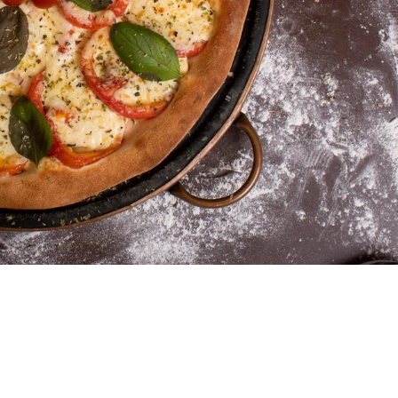
NTRE EM CONTA
tsapp: +55 54 9 9658.