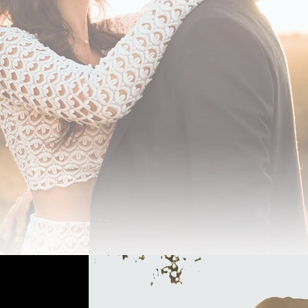
rafo de Casamentos na Serra 
Ton Mülle