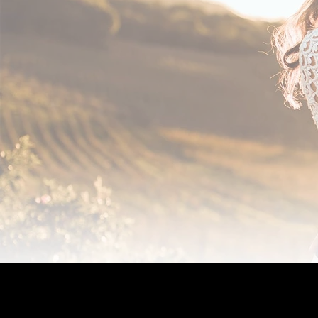
Fotóg