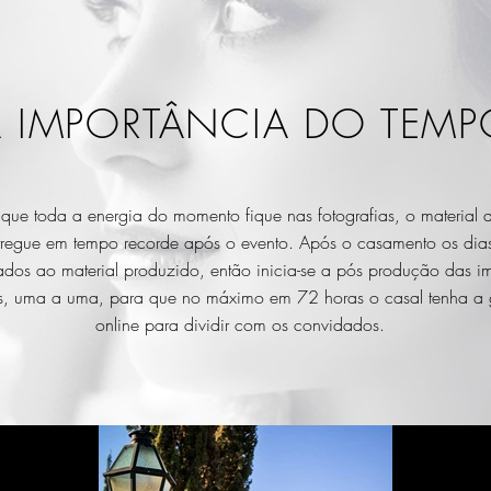
A IMPORTÂNCIA DO TEMP
que toda a energia do momento fique nas fotografias, o material di
tregue em tempo recorde após o evento. Após o casamento os dia
dos ao material produzido, então inicia-se a pós produção das i
is, uma a uma
, para que no máximo
em 72 horas o casal tenha a 
online para dividir com os convidados.