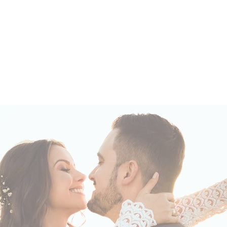
TON MÜLLER
fotógrafo
SHOWS
FOTO
LOJA
AUDIOVISUAL