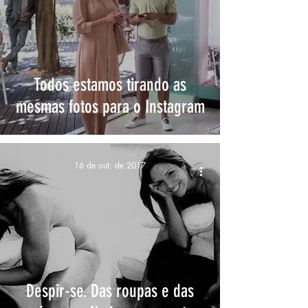
Todos estamos tirando as
mesmas fotos para o Instagram
16 de out. de 2017
Despir-se. Das roupas e das