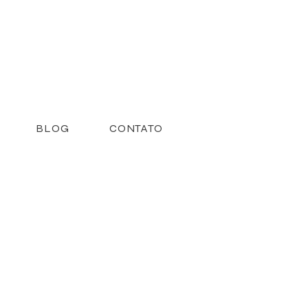
BLOG
CONTATO
G
G