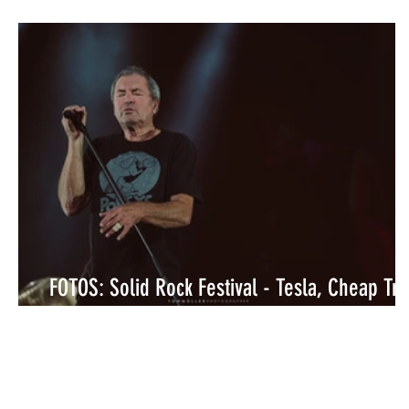
FOTOS: Solid Rock Festival - Tesla, Cheap Tri
e Deep Purple