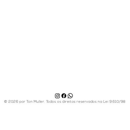
ck
© 2026 por Ton Muller. Todos os direitos reservados na Lei 9.610/98