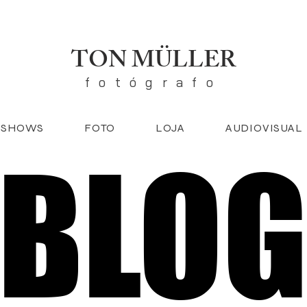
TON MÜLLER
fotógrafo
SHOWS
FOTO
LOJA
AUDIOVISUAL
BLO
BLO